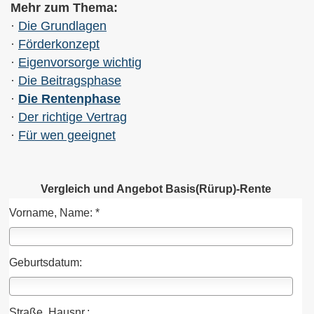
Mehr zum Thema:
·
Die Grundlagen
·
Förderkonzept
·
Eigenvorsorge wichtig
·
Die Beitragsphase
·
Die Rentenphase
·
Der richtige Vertrag
·
Für wen geeignet
Vergleich und Angebot Basis(Rürup)-Rente
Vorname, Name: *
Geburts­datum:
Straße, Hausnr.: