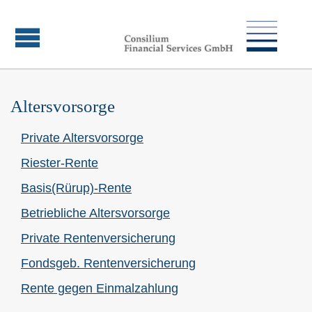
Alters­vorsorge
Private Alters­vorsorge
Riester-Rente
Basis(Rürup)-Rente
Betriebliche Alters­vorsorge
Private Rentenversicherung
Fondsgeb. Rentenversicherung
Rente gegen Einmal­zahlung