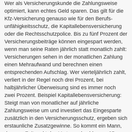
Wer als Versicherungskunde die Zahlungsweise
optimiert, kann echtes Geld sparen. Das gilt für die
Kfz-Versicherung genauso wie für den Berufs­
unfähig­keitsschutz, die Ka­pi­tal­le­bens­ver­si­che­rung
oder die Rechtsschutzpolice. Bis zu fünf Prozent der
Versicherungsbeiträge können eingespart werden,
wenn man seine Raten jährlich statt monatlich zahlt:
Versicherungen sehen in der monatlichen Zahlung
einen Mehraufwand und berechnen einen
entsprechenden Aufschlag. Wer vierteljährlich zahlt,
verliert in der Regel noch drei Prozent, bei
halbjährlicher Überweisung sind es immer noch
zwei Prozent. Beispiel Ka­pi­tal­le­bens­ver­si­che­rung:
Steigt man von monatlicher auf jährliche
Zahlungsweise um und investiert das Eingesparte
zusätzlich in den Versicherungsschutz, ergeben sich
erstaunliche Zusatzgewinne. So kommt ein Mann,