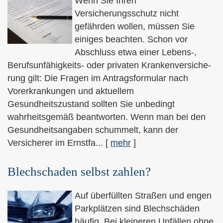
Wenn Sie Ihren
Versicherungsschutz nicht
gefährden wollen, müssen Sie
einiges beachten. Schon vor
Abschluss etwa einer Lebens-,
Berufsunfähigkeits- oder privaten Kranken­ver­si­che­
rung gilt: Die Fragen im Antragsformular nach
Vorerkrankungen und aktuellem
Gesundheitszustand sollten Sie unbedingt
wahrheitsgemäß beantworten. Wenn man bei den
Gesundheitsangaben schummelt, kann der
Versicherer im Ernstfa...
[
mehr
]
Blechschaden selbst zahlen?
Auf überfüllten Straßen und engen
Parkplätzen sind Blechschäden
häufig. Bei kleineren Unfällen ohne