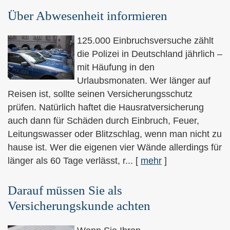
Über Abwesenheit informieren
125.000 Einbruchsversuche zählt
die Polizei in Deutschland jährlich –
mit Häufung in den
Urlaubsmonaten. Wer länger auf
Reisen ist, sollte seinen Versicherungsschutz
prüfen. Natürlich haftet die Haus­rat­ver­si­che­rung
auch dann für Schäden durch Einbruch, Feuer,
Leitungswasser oder Blitzschlag, wenn man nicht zu
hause ist. Wer die eigenen vier Wände allerdings für
länger als 60 Tage verlässt, r...
[
mehr
]
Darauf müssen Sie als
Versicherungskunde achten