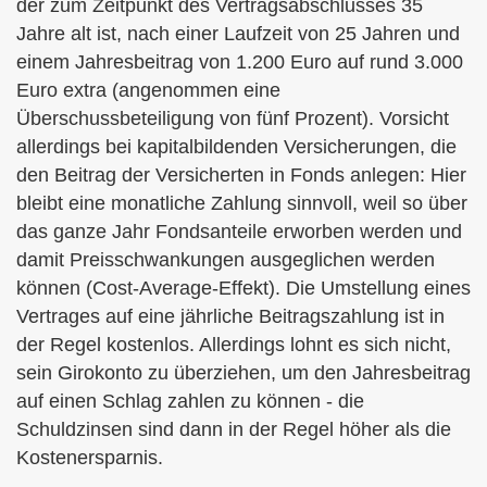
der zum Zeitpunkt des Vertragsabschlusses 35
Jahre alt ist, nach einer Laufzeit von 25 Jahren und
einem Jahresbeitrag von 1.200 Euro auf rund 3.000
Euro extra (angenommen eine
Überschussbeteiligung von fünf Prozent). Vorsicht
allerdings bei kapitalbildenden Versicherungen, die
den Beitrag der Versicherten in Fonds anlegen: Hier
bleibt eine monatliche Zahlung sinnvoll, weil so über
das ganze Jahr Fondsanteile erworben werden und
damit Preisschwankungen ausgeglichen werden
können (Cost-Average-Effekt). Die Umstellung eines
Vertrages auf eine jährliche Beitragszahlung ist in
der Regel kostenlos. Allerdings lohnt es sich nicht,
sein Giro­konto zu überziehen, um den Jahresbeitrag
auf einen Schlag zahlen zu können - die
Schuldzinsen sind dann in der Regel höher als die
Kostenersparnis.