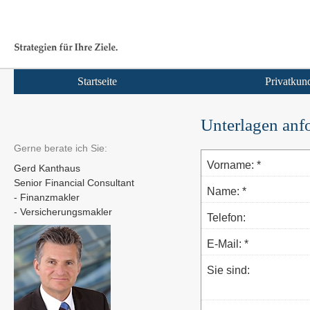
Startseite
Privatkun
Unterlagen anf
Gerne berate ich Sie:
Vorname: *
Gerd Kanthaus
Senior Financial Consultant
Name: *
- Finanzmakler
- Ver­sicherungs­makler
Telefon:
E-Mail: *
Sie sind: