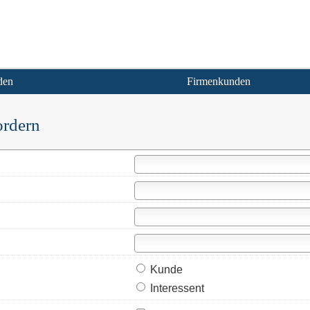
den
Firmenkunden
ordern
Kunde
Interessent