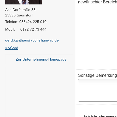
gewünschter Bereich
Alte Dorfstraße 38
23996 Saunstorf
Telefon: 038424 225 010
Mobil: 0172 72 73 444
gerd.kanthaus@consilium-ag.de
» vCard
Zur Unternehmens-Homepage
Sonstige Bemerkun