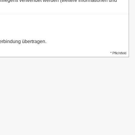
nliegens verwendet werden (weitere Informationen und
erbindung übertragen.
* Pflichtfeld