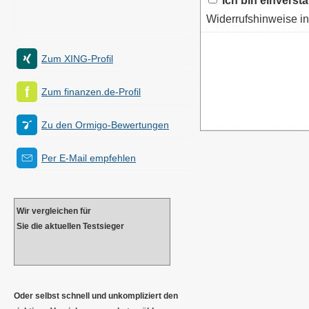
Ich bin einverst
Widerrufshinweise i
Zum XING-Profil
Zum finanzen.de-Profil
Zu den Ormigo-Bewertungen
Per E-Mail empfehlen
Wir ver­gleichen für
Sie die aktuellen Testsieger
Oder selbst schnell und unkompliziert den