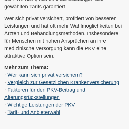
gewählten Tarifs garantiert.
Wer sich privat versichert, profitiert von besseren
Leistungen und hat oft mehr Wahlmöglichkeiten bei
Ärzten und Behandlungsmethoden. Insbesondere
für Menschen mit hohen Ansprüchen an ihre
medizinische Versorgung kann die PKV eine
attraktive Option sein.
Mehr zum Thema:
·
Wer kann sich privat ver­sichern?
·
Vergleich zur Gesetzlichen Kranken­ver­si­che­rung
·
Faktoren für den PKV-Beitrag und
Alterungsrückstellungen
·
Wichtige Leistungen der PKV
·
Tarif- und Anbieterwahl