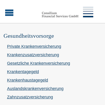
Gesundheitsvorsorge
Private Kranken­ver­si­che­rung
Kranken­zusatz­ver­si­che­rung
Gesetzliche Kranken­ver­si­che­rung
Krankentagegeld
Krankenhaustagegeld
Auslandskrankenversicherung
Zahn­zu­satz­ver­si­che­rung