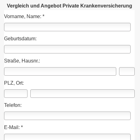
Vergleich und Angebot Private Kranken­ver­si­che­rung
Vorname, Name: *
Geburts­datum:
Straße, Hausnr.:
PLZ, Ort:
Telefon:
E-Mail: *