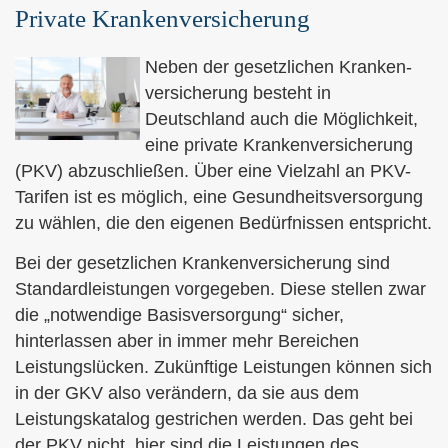
Private Kranken­ver­si­che­rung
Neben der gesetzlichen Kranken­
ver­si­che­rung besteht in
Deutschland auch die Möglichkeit,
eine private Kranken­ver­si­che­rung
(PKV) abzuschließen. Über eine Vielzahl an PKV-
Tarifen ist es möglich, eine Gesundheitsversorgung
zu wählen, die den eigenen Bedürfnissen entspricht.
Bei der gesetzlichen Kranken­ver­si­che­rung sind
Standardleistungen vorgegeben. Diese stellen zwar
die „notwendige Basisversorgung“ sicher,
hinterlassen aber in immer mehr Bereichen
Leistungslücken. Zukünftige Leistungen können sich
in der GKV also verändern, da sie aus dem
Leistungskatalog gestrichen werden. Das geht bei
der PKV nicht, hier sind die Leistungen des