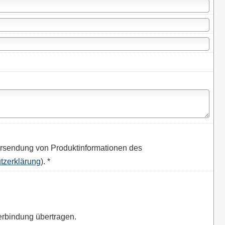
rsendung von Produktinformationen des
tzerklärung
). *
erbindung übertragen.