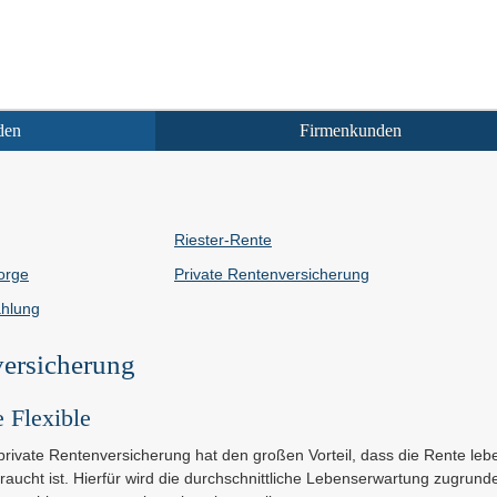
den
Firmenkunden
Riester-Rente
sorge
Private Rentenversicherung
ahlung
versicherung
 Flexible
private Rentenversicherung hat den großen Vorteil, dass die Rente leb
raucht ist. Hierfür wird die durchschnittliche Lebenserwartung zugrunde