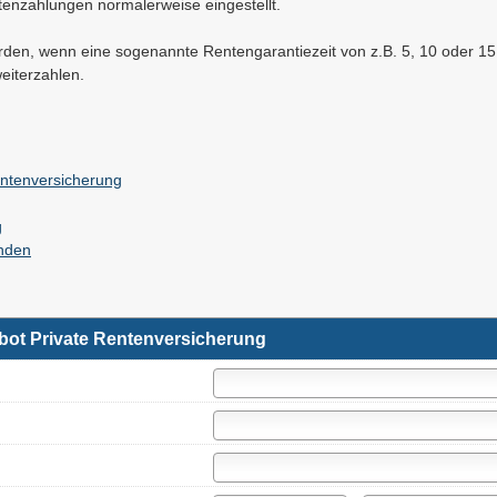
enzahlungen normalerweise eingestellt.
den, wenn eine sogenannte Rentengarantiezeit von z.B. 5, 10 oder 15 
eiterzahlen.
entenversicherung
g
inden
bot Private Rentenversicherung