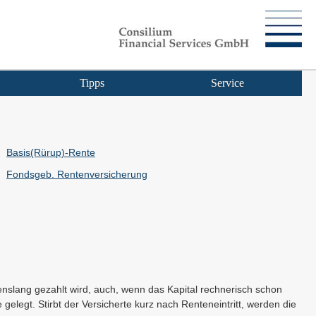
Tipps
Service
Basis(Rürup)-Rente
Fondsgeb. Rentenversicherung
enslang gezahlt wird, auch, wenn das Kapital rechnerisch schon
 gelegt. Stirbt der Versicherte kurz nach Renteneintritt, werden die