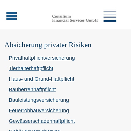
Absicherung privater Risiken
Privathaftpflichtversicherung
Tierhalterhaftpflicht
Haus- und Grund-Haft­pflicht
Bau­herren­haft­pflicht
Bauleistungsversicherung
Feuerrohbauversicherung
Gewässerschadenhaftpflicht