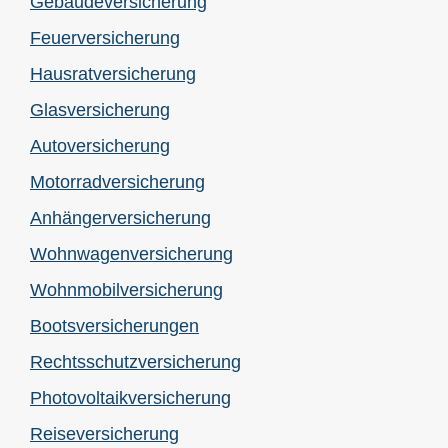
Ge­bäude­ver­si­che­rung
Feuerversicherung
Haus­rat­ver­si­che­rung
Glasversicherung
Auto­ver­si­che­rung
Motor­rad­ver­sicherung
Anhängerversicherung
Wohnwagenversicherung
Wohnmobilversicherung
Bootsversicherungen
Rechts­schutz­ver­si­che­rung
Photo­voltaik­ver­si­che­rung
Reiseversicherung