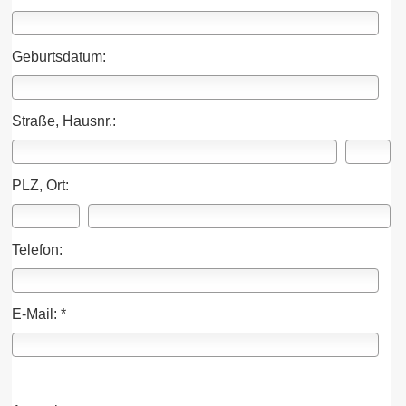
Geburts­datum:
Straße, Hausnr.:
PLZ, Ort:
Telefon:
E-Mail: *