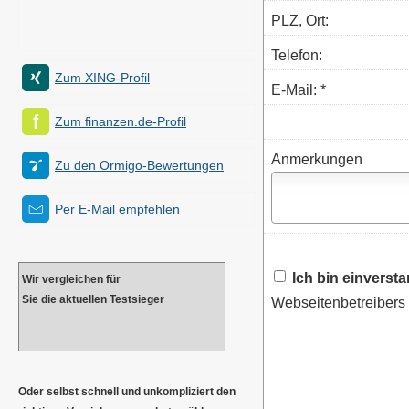
PLZ, Ort:
Telefon:
Zum XING-Profil
E-Mail: *
Zum finanzen.de-Profil
Anmerkungen
Zu den Ormigo-Bewertungen
Per E-Mail empfehlen
Ich bin einverst
Wir ver­gleichen für
Sie die aktuellen Testsieger
Webseitenbetreibers 
Oder selbst schnell und unkompliziert den