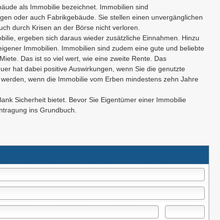
bäude als Immobilie bezeichnet. Immobilien sind
gen oder auch Fabrikgebäude. Sie stellen einen unvergänglichen
uch durch Krisen an der Börse nicht verloren.
obilie, ergeben sich daraus wieder zusätzliche Einnahmen. Hinzu
igener Immobilien. Immobilien sind zudem eine gute und beliebte
Miete. Das ist so viel wert, wie eine zweite Rente. Das
er hat dabei positive Auswirkungen, wenn Sie die genutzte
lt werden, wenn die Immobilie vom Erben mindestens zehn Jahre
 Bank Sicherheit bietet. Bevor Sie Eigentümer einer Immobilie
intragung ins Grundbuch.