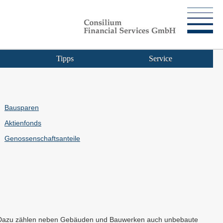
Tipps
Service
Bausparen
Aktienfonds
Genossenschaftsanteile
r". Dazu zählen neben Gebäuden und Bauwerken auch unbebaute