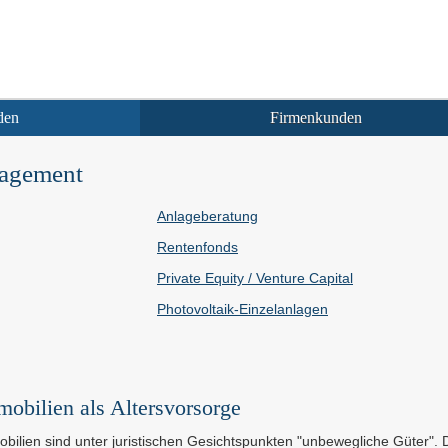
den
Firmenkunden
agement
Anlageberatung
Rentenfonds
Private Equity / Venture Capital
Photovoltaik-Einzelanlagen
obilien als Alters­vorsorge
bilien sind unter juristischen Gesichtspunkten "unbewegliche Güte