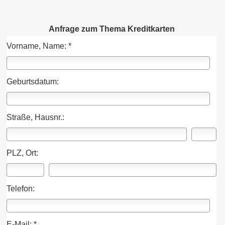
Anfrage zum Thema Kredit­karten
Vorname, Name: *
Geburts­datum:
Straße, Hausnr.:
PLZ, Ort:
Telefon:
E-Mail: *