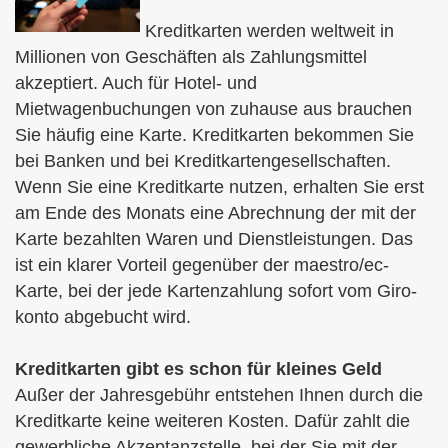
Kredit­karten werden weltweit in
Millionen von Geschäften als Zahlungsmittel
akzeptiert. Auch für Hotel- und
Mietwagenbuchungen von zuhause aus brauchen
Sie häufig eine Karte. Kredit­karten bekommen Sie
bei Banken und bei Kredit­kartengesellschaften.
Wenn Sie eine Kredit­karte nutzen, erhalten Sie erst
am Ende des Monats eine Abrechnung der mit der
Karte bezahlten Waren und Dienstleistungen. Das
ist ein klarer Vorteil gegenüber der maestro/ec-
Karte, bei der jede Kartenzahlung sofort vom Giro­
konto abgebucht wird.
Kredit­karten gibt es schon für kleines Geld
Außer der Jahresgebühr entstehen Ihnen durch die
Kredit­karte keine weiteren Kosten. Dafür zahlt die
gewerbliche Akzeptanzstelle, bei der Sie mit der