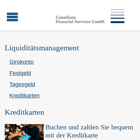
Liquiditätsmanagement
Giro­konto
Festgeld
Tages­geld
Kredit­karten
Kredit­karten
Buchen und zahlen Sie bequem
mit der Kredit­karte